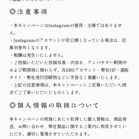
◎注意事項
・本キャンペーンはInstagramの提供・主催ではありませ
ん。
・Instagramのアカウントが非公開となっている場合は、応
募対象外となります。
・報酬は発生いたしません。
・ご投稿いただいた投稿写真・内容を、アンバサダー期間中
および期間後に関わらず、当SNSアカウント・弊社HP・通販
サイト・弊社発行印刷物などに予告なく掲載いたします。
・上記の注意事項は、本キャンペーンにご応募いただいた時
点でご了承いただいたものとします。
◎
個人情報の取扱について
本キャンペーンの実施にあたり取得した個人情報は、商品発
送、お問い合わせ、弊社製品に関するご案内に利用させてい
ただき、適切に管理させていただきます。