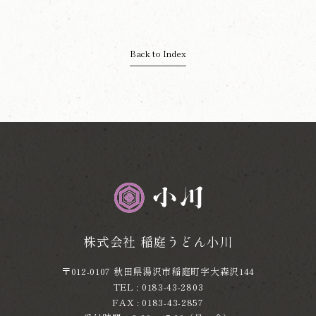
Back to Index
株式会社 稲庭うどん小川
〒012-0107 秋田県湯沢市稲庭町字大森沢144
TEL : 0183-43-2803
FAX : 0183-43-2857