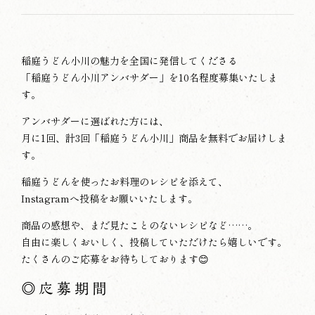
稲庭うどん小川の魅力を全国に発信してくださる
「稲庭うどん小川アンバサダー」を10名程度募集いたしま
す。
アンバサダーに選ばれた方には、
月に1回、計3回「稲庭うどん小川」商品を無料でお届けしま
す。
稲庭うどんを使ったお料理のレシピを添えて、
Instagramへ投稿をお願いいたします。
商品の感想や、まだ見たことのないレシピなど……。
自由に楽しくおいしく、投稿していただけたら嬉しいです。
たくさんのご応募をお待ちしております😊
◎応募期間