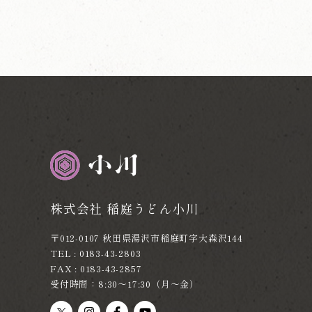
株式会社 稲庭うどん小川
〒012-0107 秋田県湯沢市稲庭町字大森沢144
TEL : 0183-43-2803
FAX : 0183-43-2857
受付時間：8:30～17:30（月～金）