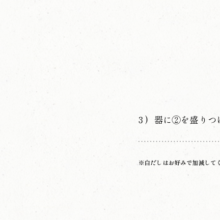
器に②を盛りつ
※白だしはお好みで加減して