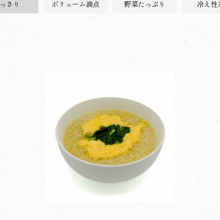
っさり
ボリューム満点
野菜たっぷり
冷え性