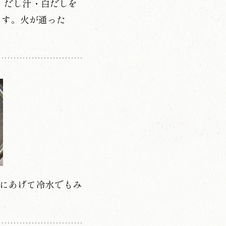
、だし汁・白だしを
ます。火が通った
にあげて冷水でもみ