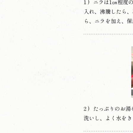
ニラは1㎝程度
入れ、沸騰したら、
ら、ニラを加え、保
たっぷりのお湯
洗いし、よく水をき