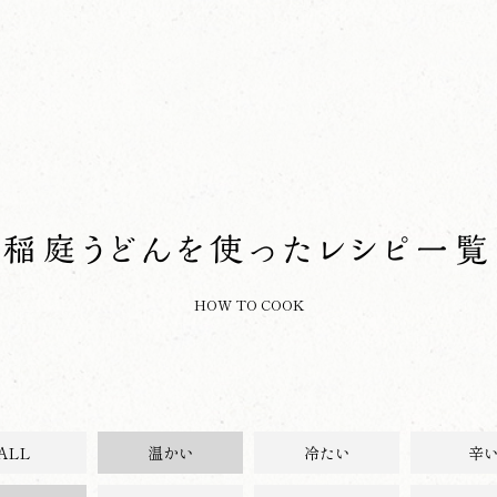
稲庭うどんを使った
レシピ一覧
HOW TO COOK
ALL
温かい
冷たい
辛