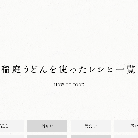
稲庭うどんを使った
レシピ一覧
HOW TO COOK
ALL
温かい
冷たい
辛