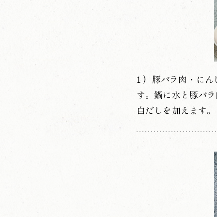
豚バラ肉・にん
す。鍋に水と豚バラ
白だしを加えます。