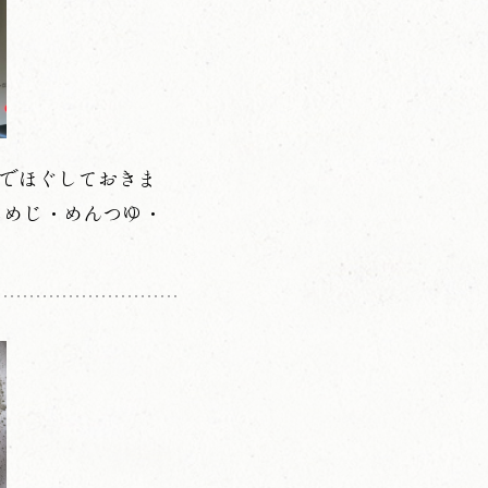
でほぐしておきま
しめじ・めんつゆ・