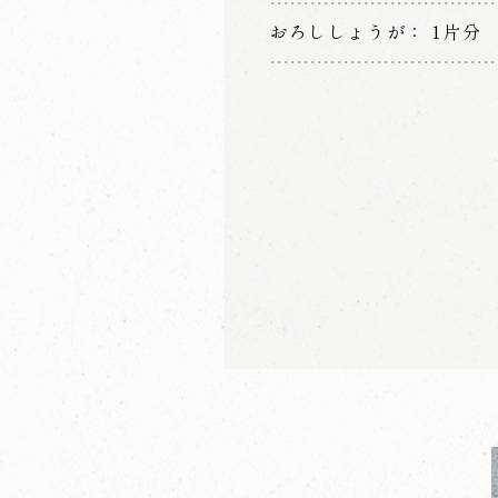
おろししょうが
1片分