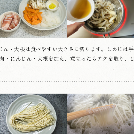
じん・大根は食べやすい大きさに切ります。しめじは手
肉・にんじん・大根を加え、煮立ったらアクを取り、