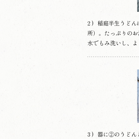
稲庭半生うどん
所）。たっぷりのお
水でもみ洗いし、よ
器に②のうどん