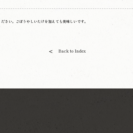
ください。ごぼうやしいたけを加えても美味しいです。
Back to Index