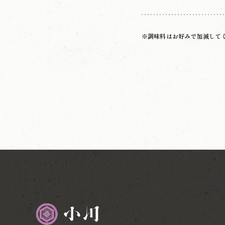
※調味料はお好みで加減して