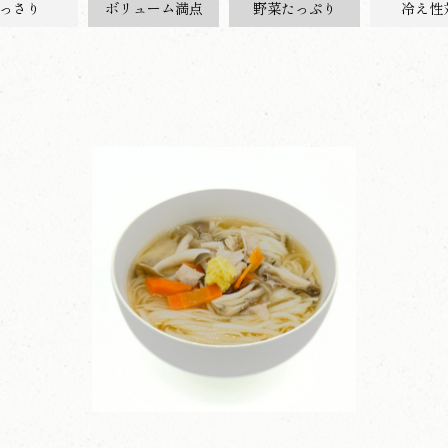
っさり
ボリューム満点
野菜たっぷり
冷え性