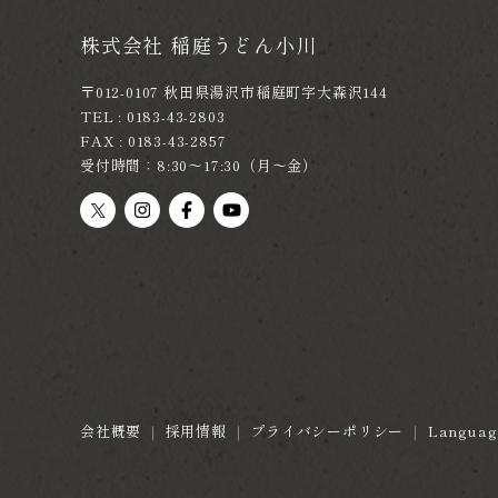
株式会社 稲庭うどん小川
〒012-0107 秋田県湯沢市稲庭町字大森沢144
TEL : 0183-43-2803
FAX : 0183-43-2857
受付時間：8:30～17:30（月～金）
会社概要
｜
採用情報
｜
プライバシーポリシー
｜
Langua