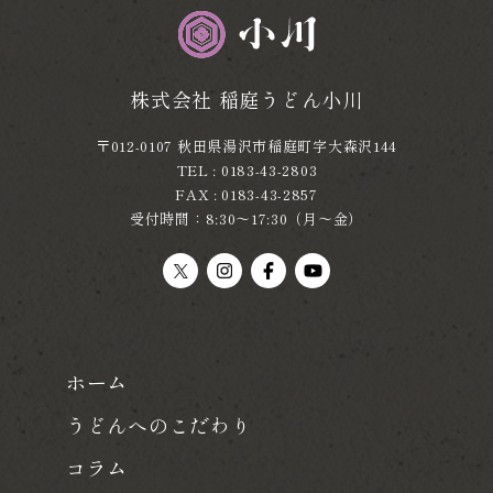
株式会社 稲庭うどん小川
〒012-0107 秋田県湯沢市稲庭町字大森沢144
TEL : 0183-43-2803
FAX : 0183-43-2857
受付時間：8:30～17:30（月～金）
ホーム
うどんへのこだわり
コラム