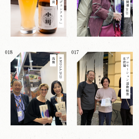
018
017
出展
ANUGA2023
北欧編
プロモーション活動報告