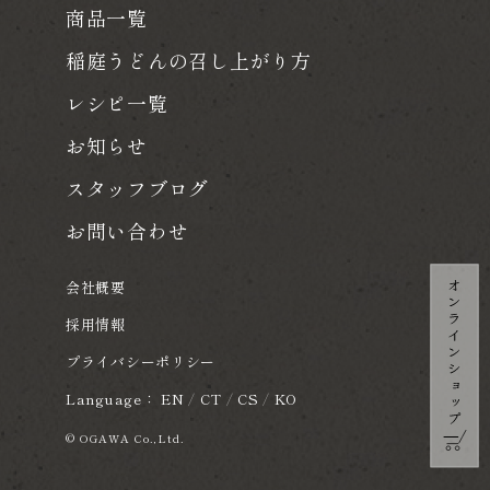
商品一覧
稲庭うどんの召し上がり方
レシピ一覧
お知らせ
スタッフブログ
お問い合わせ
会社概要
採用情報
プライバシーポリシー
Language：
EN
/
CT
/
CS
/
KO
© OGAWA Co.,Ltd.